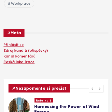
Workplace
Meta
Přihlásit se
Zdroj kanálů (příspěvky)
Kanál komentářů
Česká lokalizace
Nezapomeňte si přečíst
Rubrika 1
Harnessing the Power of Wind
Energy