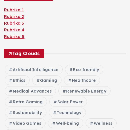
Rubrika 1
Rubrika 2
Rubrika 3
Rubrika 4
Rubrika 5
Tag Clouds
Artificial Intelligence
Eco-friendly
Ethics
Gaming
Healthcare
Medical Advances
Renewable Energy
Retro Gaming
Solar Power
Sustainability
Technology
Video Games
Well-being
Wellness