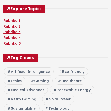
Explore Topics
Rubrika 1
Rubrika 2
Rubrika 3
Rubrika 4
Rubrika 5
Tag Clouds
Artificial Intelligence
Eco-friendly
Ethics
Gaming
Healthcare
Medical Advances
Renewable Energy
Retro Gaming
Solar Power
Sustainability
Technology