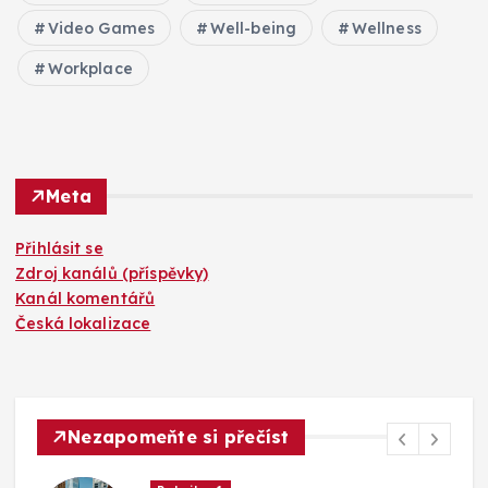
Video Games
Well-being
Wellness
Workplace
Meta
Přihlásit se
Zdroj kanálů (příspěvky)
Kanál komentářů
Česká lokalizace
Nezapomeňte si přečíst