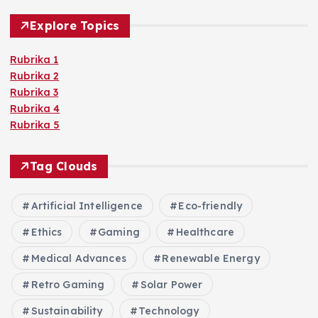
Explore Topics
Rubrika 1
Rubrika 2
Rubrika 3
Rubrika 4
Rubrika 5
Tag Clouds
Artificial Intelligence
Eco-friendly
Ethics
Gaming
Healthcare
Medical Advances
Renewable Energy
Retro Gaming
Solar Power
Sustainability
Technology