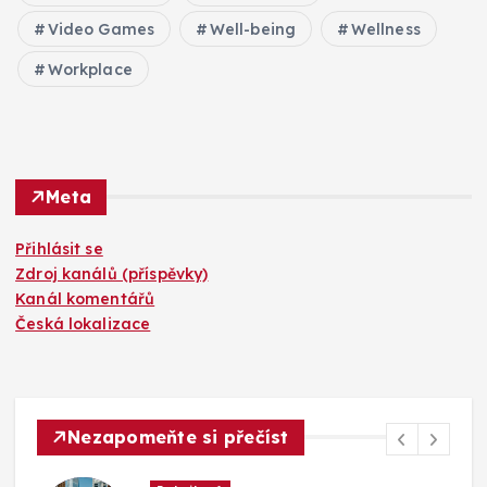
Video Games
Well-being
Wellness
Workplace
Meta
Přihlásit se
Zdroj kanálů (příspěvky)
Kanál komentářů
Česká lokalizace
Nezapomeňte si přečíst