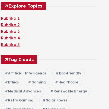
Explore Topics
Rubrika 1
Rubrika 2
Rubrika 3
Rubrika 4
Rubrika 5
Tag Clouds
Artificial Intelligence
Eco-friendly
Ethics
Gaming
Healthcare
Medical Advances
Renewable Energy
Retro Gaming
Solar Power