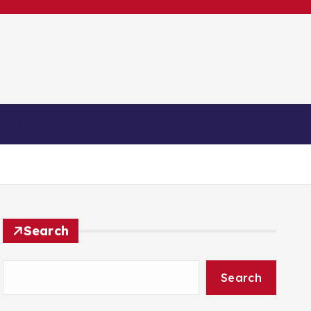
ntakt
Search
Search