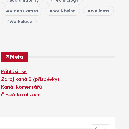
Sustainability
Technology
Video Games
Well-being
Wellness
Workplace
Meta
Přihlásit se
Zdroj kanálů (příspěvky)
Kanál komentářů
Česká lokalizace