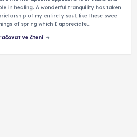
role in healing. A wonderful tranquility has taken
rietorship of my entirety soul, like these sweet
ings of spring which I appreciate…
račovat ve čtení