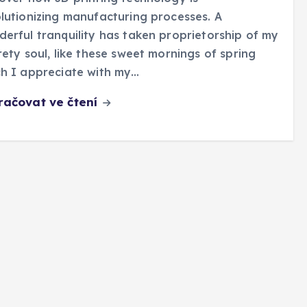
lutionizing manufacturing processes. A
erful tranquility has taken proprietorship of my
rety soul, like these sweet mornings of spring
h I appreciate with my…
račovat ve čtení