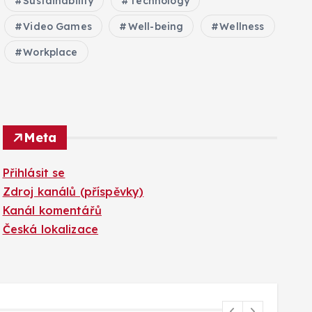
Sustainability
Technology
Video Games
Well-being
Wellness
Workplace
Meta
Přihlásit se
Zdroj kanálů (příspěvky)
Kanál komentářů
Česká lokalizace