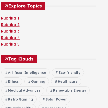
Explore Topics
Rubrika 1
Rubrika 2
Rubrika 3
Rubrika 4
Rubrika 5
Tag Clouds
Artificial Intelligence
Eco-friendly
Ethics
Gaming
Healthcare
Medical Advances
Renewable Energy
Retro Gaming
Solar Power