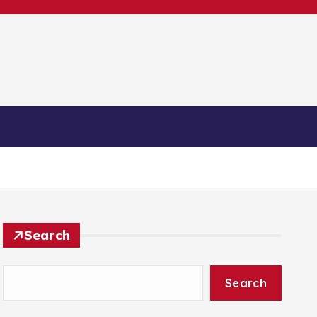
ntakt
Search
Search