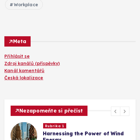
Workplace
Meta
Přihlásit se
Zdroj kanálů (příspěvky)
Kanál komentářů
Česká lokalizace
Nezapomeňte si přečíst
Rubrika 1
Harnessing the Power of Wind
Energy