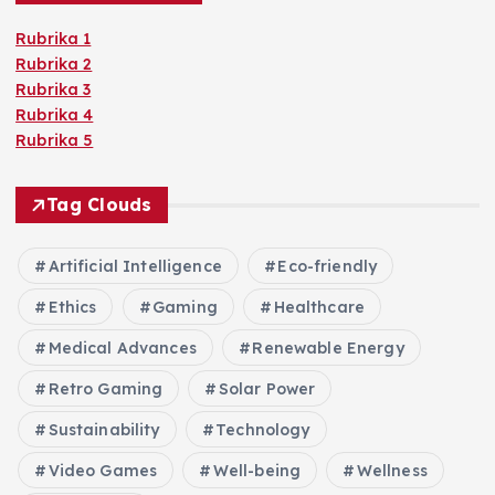
Rubrika 1
Rubrika 2
Rubrika 3
Rubrika 4
Rubrika 5
Tag Clouds
Artificial Intelligence
Eco-friendly
Ethics
Gaming
Healthcare
Medical Advances
Renewable Energy
Retro Gaming
Solar Power
Sustainability
Technology
Video Games
Well-being
Wellness